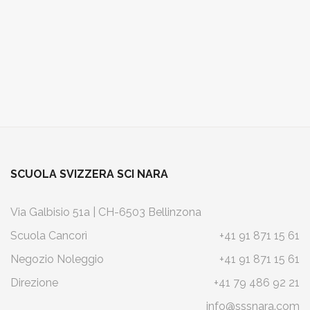
SCUOLA SVIZZERA SCI NARA
Via Galbisio 51a | CH-6503 Bellinzona
Scuola Cancorì
+41 91 871 15 61
Negozio Noleggio
+41 91 871 15 61
Direzione
+41 79 486 92 21
info@sssnara.com