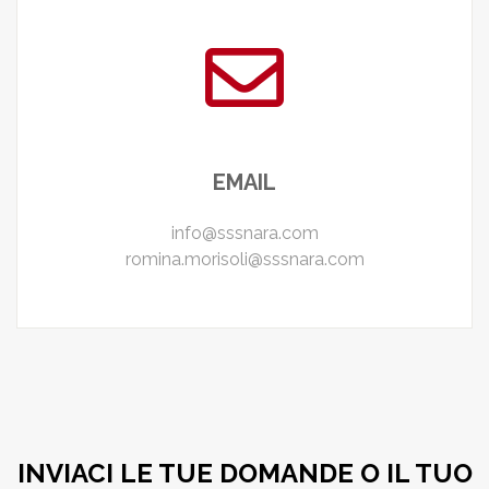
EMAIL
info@sssnara.com
romina.morisoli@sssnara.com
INVIACI LE TUE DOMANDE O IL TUO