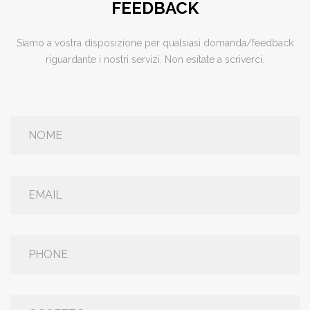
FEEDBACK
Siamo a vostra disposizione per qualsiasi domanda/feedback
riguardante i nostri servizi. Non esitate a scriverci.