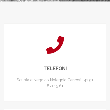
TELEFONI
Scuola e Negozio Noleggio Cancorì +41 91
871 15 61